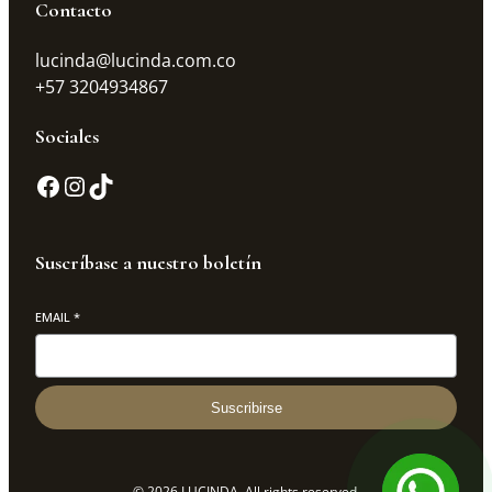
Contacto
lucinda@lucinda.com.co
+57 3204934867
Sociales
Suscríbase a nuestro boletín
EMAIL
*
Suscribirse
© 2026 LUCINDA. All rights reserved.