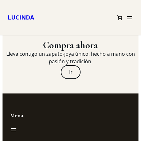
LUCINDA
Compra ahora
Lleva contigo un zapato-joya único, hecho a mano con
pasión y tradición.
Ir
Menú