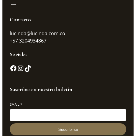
Contacto
lucinda@lucinda.com.co
+57 3204934867
Sociales
Suscríbase a nuestro boletín
EMAIL
*
Suscribirse